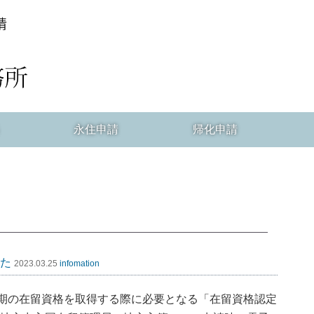
永住申請
帰化申請
た
2023.03.25
infomation
期の在留資格を取得する際に必要となる「在留資格認定