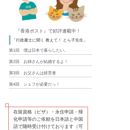
『香港ポスト』
で好評連載中！
「行政書士に聞く 教えて！ とら子先生」
第1回 僕は日本で暮らしたい。
第2回 お姉さんが結婚するよ！
第3回 お父さんは経営者
第4回 シェフが必要だっ！
在留資格（ビザ）・永住申請・帰
化申請等のご依頼を日本語と中国
語で随時受け付けております（可