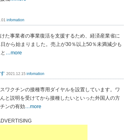
2.01
infomation
けた事業者の事業復活を支援するため、経済産業省に
日から始まりました。売上が30％以上50％未満減少も
象と
…more
す
2021.12.15
infomation
スワクチンの接種専用ダイヤルを設置しています。ワ
んと説明を受けてから接種したいといった外国人の方
チンの有効
…more
ADVERTISING