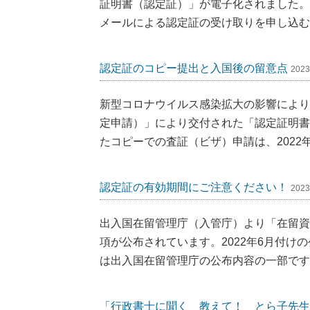
証明書（認定証）」が電子化されました。
メールによる認定証の受け取りを申し込む
認定証のコピー提出と入国後の留意点
2023
新型コロナウイルス感染拡大の影響により
定申請）」により交付された「認定証明書
たコピーでの査証（ビザ）申請は、2022年
認定証の有効期間にご注意ください！
2023
出入国在留管理庁（入管庁）より「在留資
項が公布されています。2022年6月付
は出入国在留管理庁の公布内容の一部です
「行政書士に聞く 教えて！ とら子先生