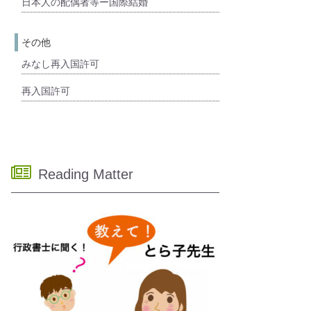
日本人の配偶者等ー国際結婚
その他
みなし再入国許可
再入国許可
Reading Matter