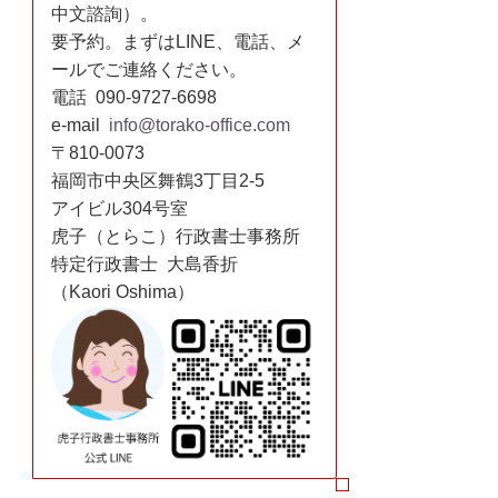
中文諮詢）。
要予約。まずはLINE、電話、メ
ールでご連絡ください。
電話 090-9727-6698
e-mail
info@torako-office.com
〒810-0073
福岡市中央区舞鶴3丁目2-5
アイビル304号室
虎子（とらこ）行政書士事務所
特定行政書士 大島香折
（Kaori Oshima）