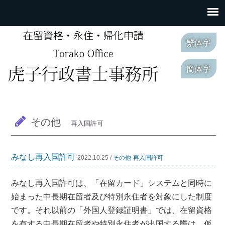
繁体字
簡体字
その他
再入国許可
みなし再入国許可
2022.10.25 /
その他-再入国許可
みなし再入国許可は、「在留カード」システムと同時に
始まった中長期在留者及び特別永住者を対象にした制度
です。それ以前の「外国人登録証明書」では、在留資格
を有する中長期在留者や特別永住者が出国する際は、仮