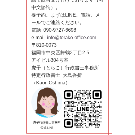
中文諮詢）。
要予約。まずはLINE、電話、メ
ールでご連絡ください。
電話 090-9727-6698
e-mail
info@torako-office.com
〒810-0073
福岡市中央区舞鶴3丁目2-5
アイビル304号室
虎子（とらこ）行政書士事務所
特定行政書士 大島香折
（Kaori Oshima）