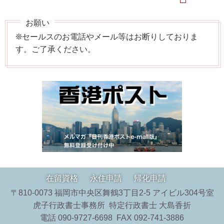
❊セールスのお電話やメール等はお断りしておりま
す。ご了承ください。
在留資格
永住申請
帰化申請
〒810-0073 福岡市中央区舞鶴3丁目2-5 アイビル304号室
虎子行政書士事務所 特定行政書士 大島香折
電話 090-9727-6698 FAX 092-741-3886